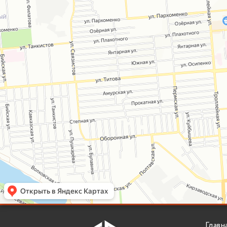
Главн