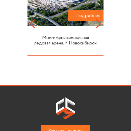
одробнее
Подробнее
Многофункциональная
ледовая арена, г. Новосибирск
Заказать звонок