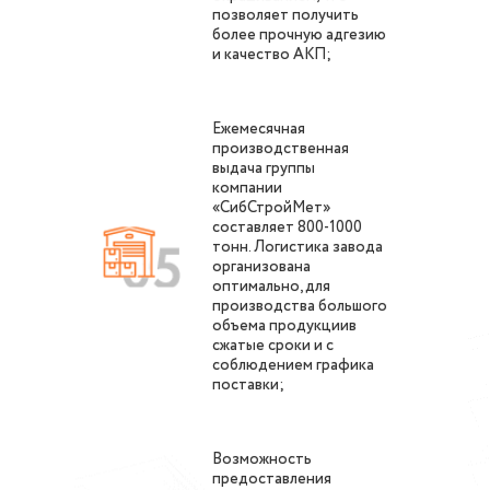
позволяет получить
более прочную адгезию
и качество АКП;
Ежемесячная
производственная
выдача группы
компании
«СибСтройМет»
составляет 800-1000
тонн. Логистика завода
организована
оптимально, для
производства большого
объема продукциив
сжатые сроки и с
соблюдением графика
поставки;
Возможность
предоставления