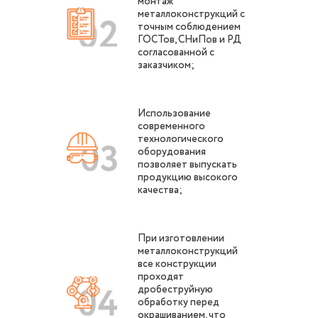
монтаж
металлоконструкций с
точным соблюдением
ГОСТов, СНиПов и РД
согласованной с
заказчиком;
Использование
современного
технологического
оборудования
позволяет выпускать
продукцию высокого
качества;
При изготовлении
металлоконструкций
все конструкции
проходят
дробеструйную
обработку перед
окрашиванием, что