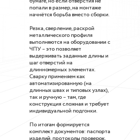
бумаге, но если отверстия не
попали в размер, на монтаже
начнётся борьба вместо сборки.
Резка, сверление, раскрой
металлического профиля
выполняются на оборудовании с
ЧПУ – это позволяет
выдерживать заданные длины и
шаг отверстий на
длинномерных элементах.
Сварку применяем как
автоматизированную (на
длинных швах и типовых узлах),
так и ручную – там, где
конструкция сложная и требует
индивидуальной подгонки.
По итогам формируется
комплект документов: паспорта
изделий, протоколы проверок,