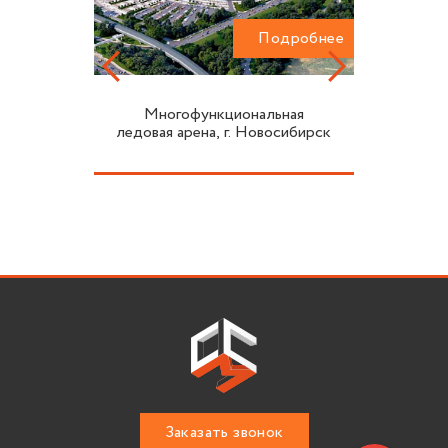
одробнее
Подробнее
Многофункциональная
ледовая арена, г. Новосибирск
Заказать звонок