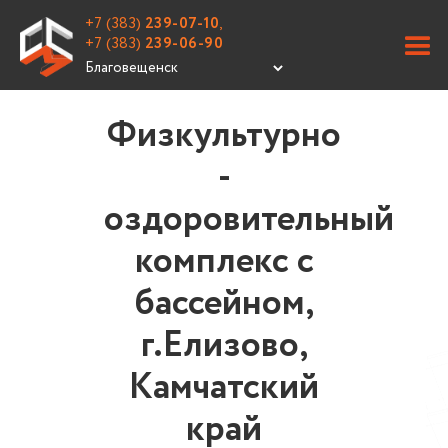
+7 (383)
239-07-10
,
+7 (383)
239-06-90
Физкультурно
-
оздоровительный
комплекс с
бассейном,
г.Елизово,
Камчатский
край