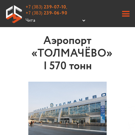
+7 (383)
239-07-10
,
+7 (383)
239-06-90
Аэропорт
«ТОЛМАЧЁВО»
| 570 тонн