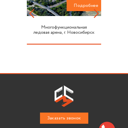
одробнее
Подробнее
Многофункциональная
ледовая арена, г. Новосибирск
Заказать звонок