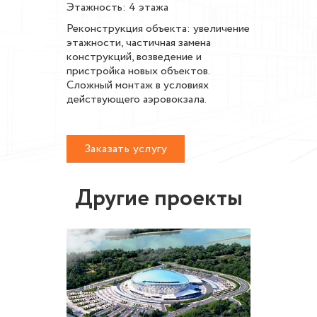
Этажность: 4 этажа
Реконструкция объекта: увеличение
этажности, частичная замена
конструкций, возведение и
пристройка новых объектов.
Сложный монтаж в условиях
действующего аэровокзала.
Заказать услугу
Другие проекты
во
Реконс
плекса
локомот