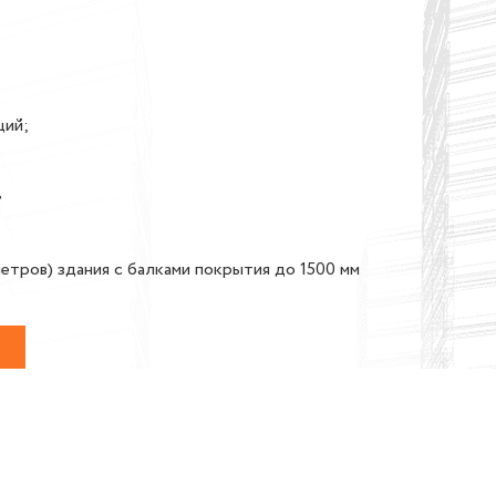
ций;
,
тров) здания с балками покрытия до 1500 мм