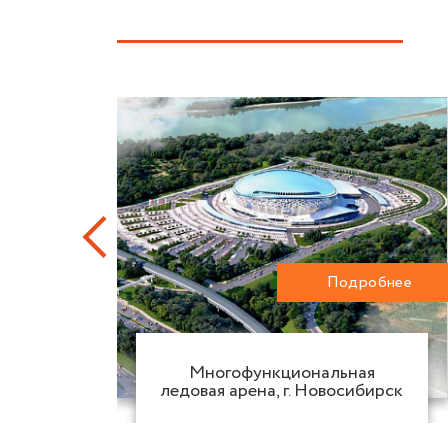
обнее
Подробнее
вого
Многофункциональная
ледовая арена, г. Новосибирск