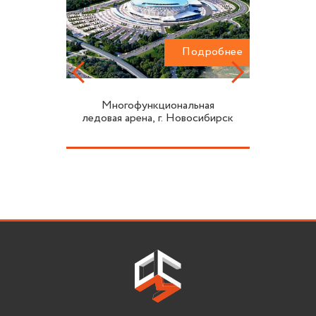
одробнее
Подробнее
Многофункциональная
ледовая арена, г. Новосибирск