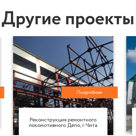
Другие проекты
Подробнее
Реконструкция ремонтного
локомотивного Депо, г. Чита