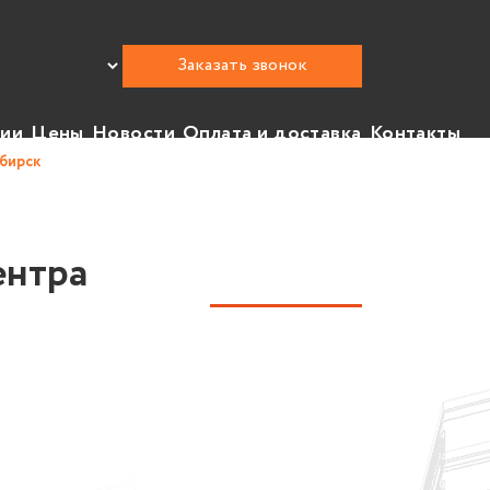
Заказать звонок
нии
Цены
Новости
Оплата и доставка
Контакты
ибирск
ентра