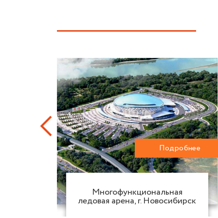
обнее
Подробнее
вого
Многофункциональная
ледовая арена, г. Новосибирск