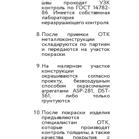
швы проходят УЗК
контроль по ГОСТ 14782-
86. Имеется собственная
лаборатория
неразрушающего контроля.
После приемки ОТК
металлоконструкции
складируются по партиям
и передаются на участок
покраски.
На малярном участке
конструкции
окрашиваются согласно
проекту, безвоздушным
способом окрасочными
агрегатами ASP-281, DST-
561, либо только
грунтуются.
После покраски изделия
предъявляются
специалистам ОТК,
которые производят
контроль толщины, а также
качества покрытия, с