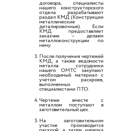
договора, специалисты
нашего конструкторского
отдела разрабатывают
раздел КМД (Конструкции
металлические
деталировочные). Если
КМД предоставляет
заказчик – делаем
металлоконструкции по
нему.
После получения чертежей
КМД, а также ведомости
металла сотрудники
нашего ОМТС закупают
необходимый материал с
учетом раскроев,
выполненных
специалистами ПТО.
Чертежи вместе с
металлом поступают в
заготовительный цех.
На заготовительном
участке производится
раскрой, а затем нарезка