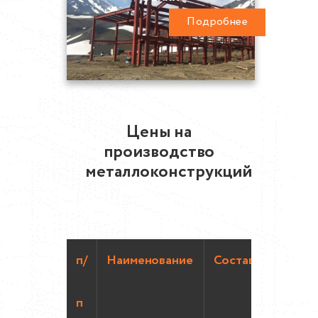
Подробнее
Цены на
производство
металлоконструкций
п/
Наименование
Состав
п