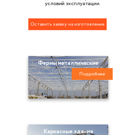
условий эксплуатации.
Оставить заявку на изготовление
металлоконструкций
Фермы металлические
Подробнее
Каркасные здания