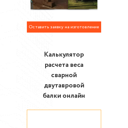
Оставить заявку на изготовление
металлоконструкций
Калькулятор
расчета веса
сварной
двутавровой
балки онлайн