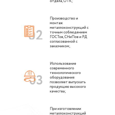
отдела, ОТК;
Производство и
монтаж
металлоконструкций с
точным соблюдением
ГОСТов, СНиПов и РД
согласованной с
заказчиком;
Использование
современного
технологического
оборудования
позволяет выпускать
продукцию высокого
качества;
При изготовлении
металлоконструкций