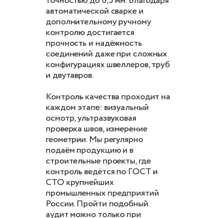
точностью до 0,5 мм. Благодаря
автоматической сварке и
дополнительному ручному
контролю достигается
прочность и надёжность
соединений даже при сложных
конфигурациях швеллеров, труб
и двутавров.
Контроль качества проходит на
каждом этапе: визуальный
осмотр, ультразвуковая
проверка швов, измерение
геометрии. Мы регулярно
подаём продукцию и в
строительные проекты, где
контроль ведётся по ГОСТ и
СТО крупнейших
промышленных предприятий
России. Пройти подобный
аудит можно только при