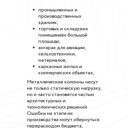
промышленных и
производственных
зданиях;
торговых и складских
помещениях большой
площади;
ангарах для авиации,
сельхозтехники,
материалов;
каркасных жилых и
коммерческих объектах;
Металлические колонны несут
не только статическую нагрузку,
но и часто становятся частью
архитектурных и
технологических решений.
Ошибки на этапе их
производства могут обернуться
перерасходом бюджета,