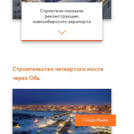
Строители показали
реконструкцию
новосибирского аэропорта
Строительство четвертого моста
через Обь
Подробнее