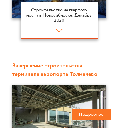
Строительство четвёртого
моста в Новосибирске. Декабрь
2020
Завершение строительства
терминала аэропорта Толмачево
Подробнее