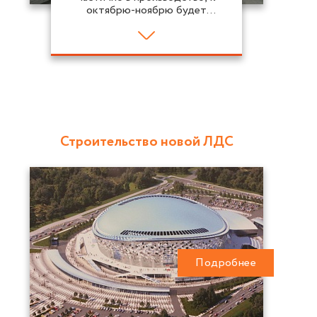
октябрю-ноябрю будет
запущен на полную мощность
Строительство новой ЛДС
Подробнее