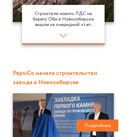
Строители нового ЛДС на
берегу Оби в Новосибирске
вышли на очередной этап.
Приступили к возведению
четвёртого этажа из шести.
PepsiCo начала строительство
завода в Новосибирске
Подробнее