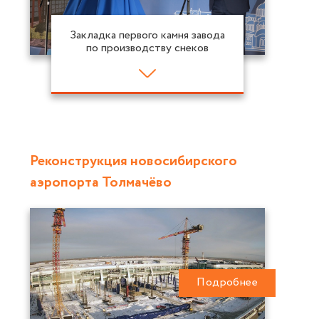
Закладка первого камня завода
по производству снеков
Реконструкция новосибирского
аэропорта Толмачёво
Подробнее