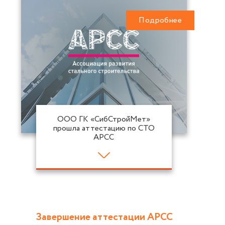
Подробнее
ООО ГК «СибСтройМет»
прошла аттестацию по СТО
АРСС
Завершение аттестации АРСС