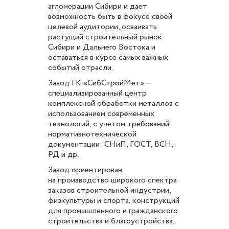
агломерации Сибири и дает
возможность быть в фокусе своей
целевой аудитории, осваивать
растущий строительный рынок
Сибири и Дальнего Востока и
оставаться в курсе самых важных
событий отрасли.
Завод ГК «СибСтройМет» —
специализированный центр
комплексной обработки металлов с
использованием современных
технологий, с учетом требований
нормативно­технической
документации: СНиП, ГОСТ, ВСН,
РД и др.
Завод ориентирован
на производство широкого спектра
заказов строительной индустрии,
физкультуры и спорта, конструкций
для промышленного и гражданского
строительства и благоустройства.