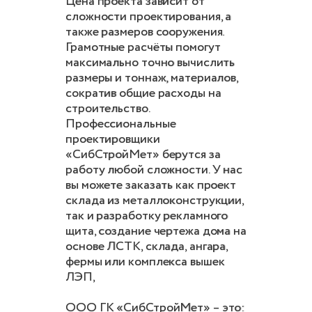
Цена проекта зависит от
сложности проектирования, а
также размеров сооружения.
Грамотные расчёты помогут
максимально точно вычислить
размеры и тоннаж, материалов,
сократив общие расходы на
строительство.
Профессиональные
проектировщики
«СибСтройМет» берутся за
работу любой сложности. У нас
вы можете заказать как проект
склада из металлоконструкции,
так и разработку рекламного
щита, создание чертежа дома на
основе ЛСТК, склада, ангара,
фермы или комплекса вышек
ЛЭП,
ООО ГК «СибСтройМет» – это: