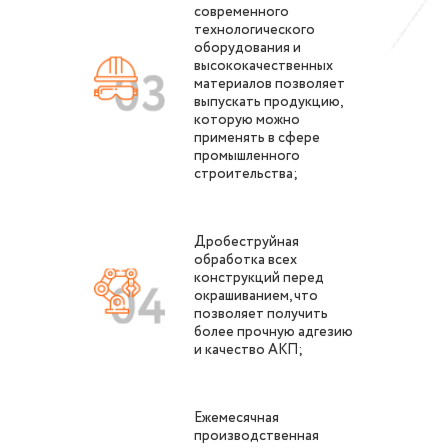
современного
технологического
оборудования и
высококачественных
материалов позволяет
выпускать продукцию,
которую можно
применять в сфере
промышленного
строительства;
Дробеструйная
обработка всех
конструкций перед
окрашиванием, что
позволяет получить
более прочную адгезию
и качество АКП;
Ежемесячная
производственная