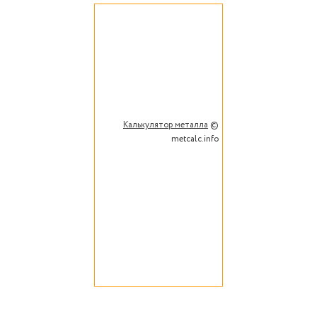
Калькулятор металла
©
metcalc.info