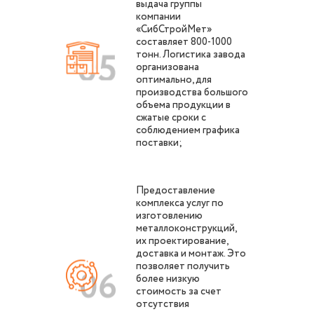
выдача группы
компании
«СибСтройМет»
составляет 800-1000
тонн. Логистика завода
организована
оптимально, для
производства большого
объема продукции в
сжатые сроки с
соблюдением графика
поставки;
Предоставление
комплекса услуг по
изготовлению
металлоконструкций,
их проектирование,
доставка и монтаж. Это
позволяет получить
более низкую
стоимость за счет
отсутствия