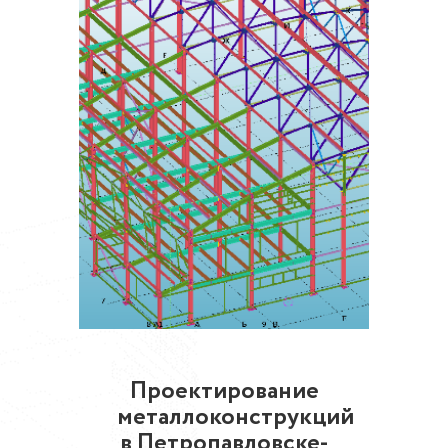
Проектирование
металлоконструкций
в Петропавловске-