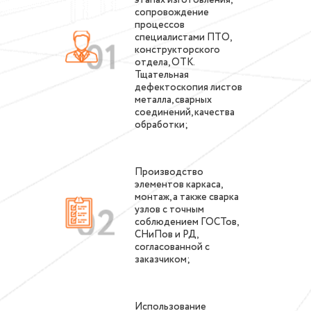
этапах изготовления,
сопровождение
процессов
специалистами ПТО,
конструкторского
отдела, ОТК.
Тщательная
дефектоскопия листов
металла, сварных
соединений, качества
обработки;
Производство
элементов каркаса,
монтаж, а также сварка
узлов с точным
соблюдением ГОСТов,
СНиПов и РД,
согласованной с
заказчиком;
Использование