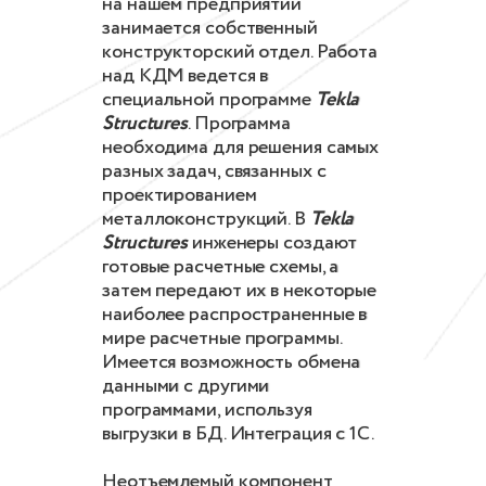
на нашем предприятии
занимается собственный
конструкторский отдел. Работа
над КДМ ведется в
специальной программе
Tekla
Structures
. Программа
необходима для решения самых
разных задач, связанных с
проектированием
металлоконструкций. В
Tekla
Structures
инженеры создают
готовые расчетные схемы, а
затем передают их в некоторые
наиболее распространенные в
мире расчетные программы.
Имеется возможность обмена
данными с другими
программами, используя
выгрузки в БД. Интеграция с 1С.
Неотъемлемый компонент