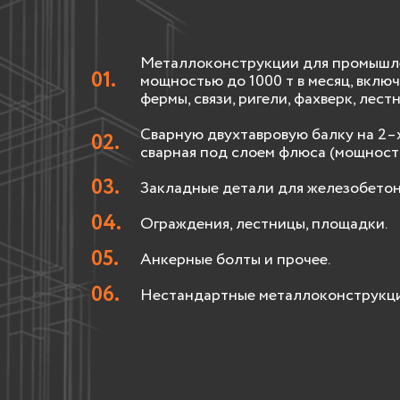
Металлоконструкции для промышлен
мощностью до 1000 т в месяц, вклю
фермы, связи, ригели, фахверк, лест
Сварную двухтавровую балку на 2–
сварная под слоем флюса (мощность
Закладные детали для железобетон
Ограждения, лестницы, площадки.
Анкерные болты и прочее.
Нестандартные металлоконструкци