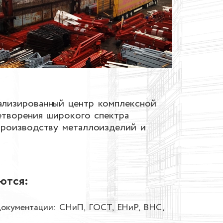
ализированный центр комплексной
етворения широкого спектра
производству металлоизделий и
ются:
документации: СНиП, ГОСТ, ЕНиР, ВНС,