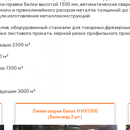
и-правки балки высотой 1500 мм, автоматическая свар
ного и прямолинейного раскроя металла толщиной до 20
для изготовления металлоконструкций.
ов, оборудованный станками для токарных,фрезерных,
бки листового проката, мерной резки профильного про
адью 2500 м²
 м².
к 1500 м².
дукции 3000 м².
Линии сварки балок HHX1200
(Балковар 2 шт)