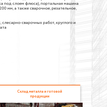
ка под слоем флюса), портальная машина
0 мм, а также сварочное, резательное,
 слесарно-сварочных работ, круглого и
ката
Склад металла и готовой
продукции