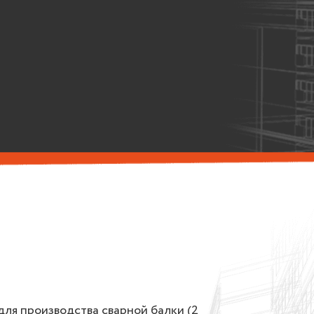
для производства сварной балки (2