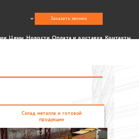
Заказать звонок
нии
Цены
Новости
Оплата и доставка
Контакты
Склад металла и готовой
продукции