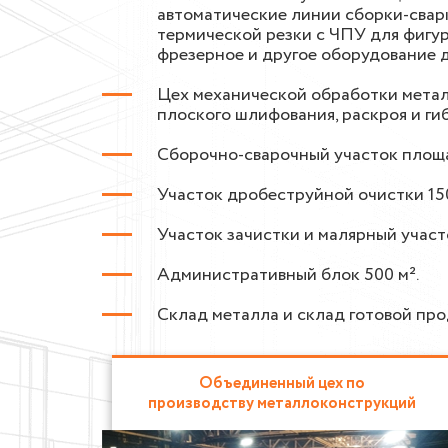
автоматические линии сборки-сварк
термической резки с ЧПУ для фигур
фрезерное и другое оборудование 
Цех механической обработки металл
плоского шлифования, раскроя и ги
Сборочно-сварочный участок площ
Участок дробеструйной очистки 150
Участок зачистки и малярный участо
Административный блок 500 м².
Склад металла и склад готовой про
Объединенный цех по
производству металлоконструкций