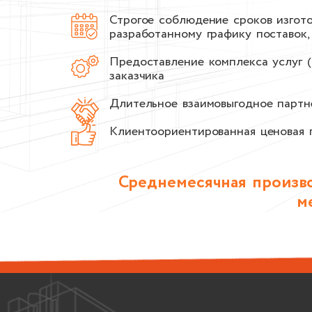
Строгое соблюдение сроков изгото
разработанному графику поставок,
Предоставление комплекса услуг (
заказчика
Длительное взаимовыгодное партн
Клиентоориентированная ценовая 
Среднемесячная произво
м