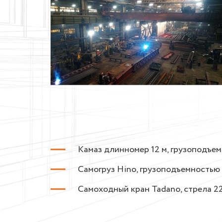
Камаз длинномер 12 м, грузоподъемн
Самогруз Hino, грузоподъемностью 3
Самоходный кран Tadano, стрела 22,