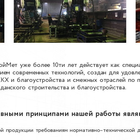
йМет уже более 10ти лет действует как специ
нием современных технологий, создан для удовл
ЖКХ и благоустройства и смежных отраслей по 
данского строительства и благоустройства.
вными принципами нашей работы явля
ой продукции требованиям нормативно–технической 