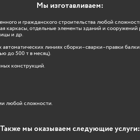
Мы изготавливаем:
ного и гражданского строительства любой сложности 
чая каркасы, отдельные элементы зданий и сооружений 
ницы и др.
х автоматических линиях сборки–сварки–правки балки 
ю до 500 т в месяц).
ных конструкций.
и любой сложности.
Также мы оказываем следующие услуги: