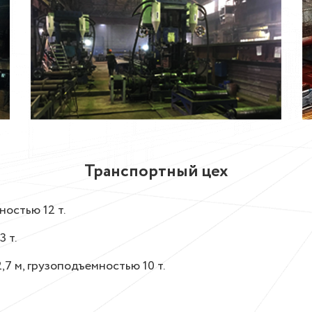
Транспортный цех
остью 12 т.
 т.
7 м, грузоподъемностью 10 т.