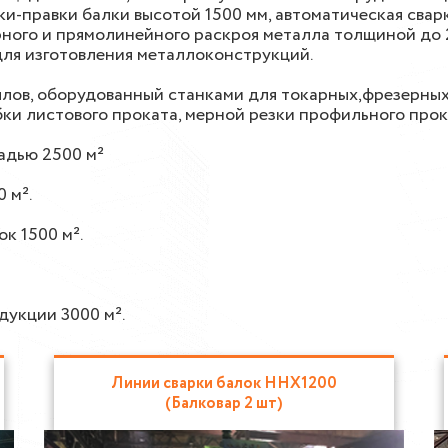
и-правки балки высотой 1500 мм, автоматическая свар
ного и прямолинейного раскроя металла толщиной до 20
для изготовления металлоконструкций.
ов, оборудованный станками для токарных,фрезерных,
бки листового проката, мерной резки профильного про
адью 2500 м²
 м².
к 1500 м².
дукции 3000 м².
Линии сварки балок HHX1200
(Балковар 2 шт)