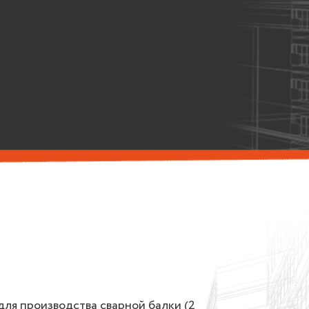
для производства сварной балки (2