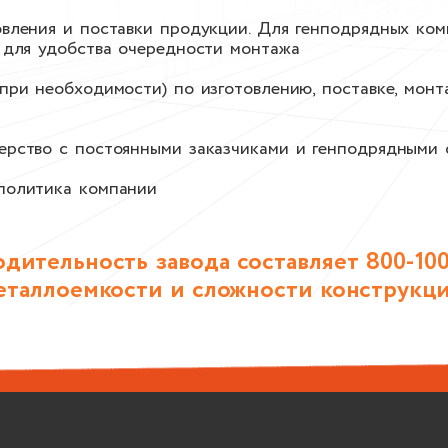
вления и поставки продукции. Для генподрядных ком
 для удобства очередности монтажа
при необходимости) по изготовлению, поставке, мон
ерство с постоянными заказчиками и генподрядными 
политика компании
дительность завода составляет 800-100
еталлоемкости и сложности конструкци