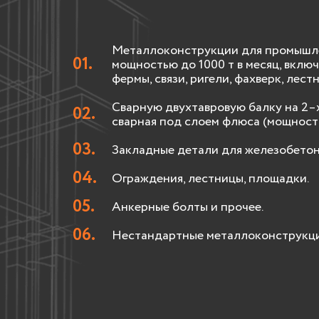
Металлоконструкции для промышлен
мощностью до 1000 т в месяц, вклю
фермы, связи, ригели, фахверк, лест
Сварную двухтавровую балку на 2–
сварная под слоем флюса (мощность
Закладные детали для железобетон
Ограждения, лестницы, площадки.
Анкерные болты и прочее.
Нестандартные металлоконструкци