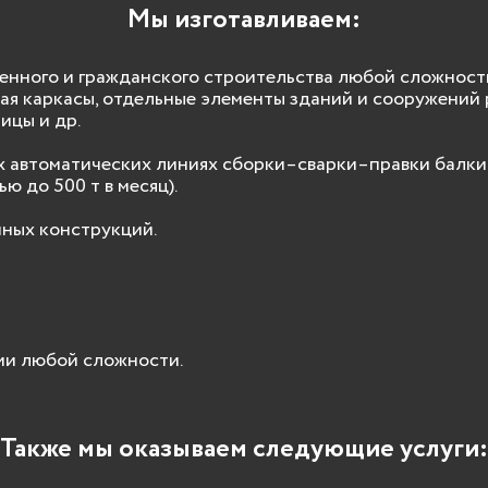
Мы изготавливаем:
ного и гражданского строительства любой сложности 
чая каркасы, отдельные элементы зданий и сооружений 
ницы и др.
х автоматических линиях сборки–сварки–правки балки 
ю до 500 т в месяц).
ных конструкций.
и любой сложности.
Также мы оказываем следующие услуги: