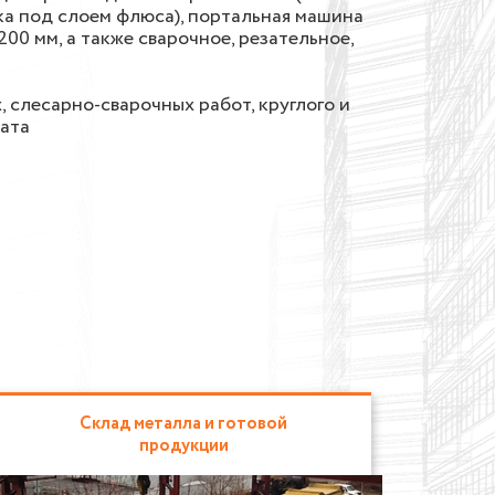
ка под слоем флюса), портальная машина
0 мм, а также сварочное, резательное,
 слесарно-сварочных работ, круглого и
ката
Склад металла и готовой
продукции