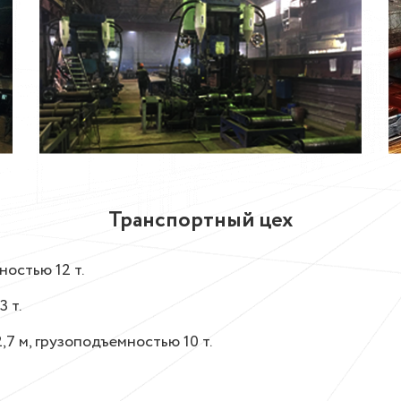
Транспортный цех
остью 12 т.
 т.
7 м, грузоподъемностью 10 т.