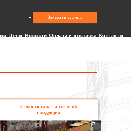
Заказать звонок
нии
Цены
Новости
Оплата и доставка
Контакты
Склад металла и готовой
продукции