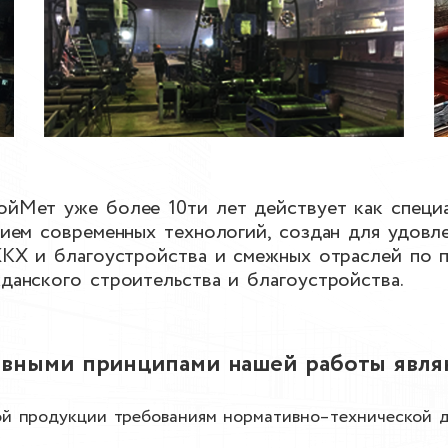
йМет уже более 10ти лет действует как специ
нием современных технологий, создан для удовл
ЖКХ и благоустройства и смежных отраслей по 
данского строительства и благоустройства.
вными принципами нашей работы явля
ой продукции требованиям нормативно–технической 