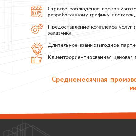
Строгое соблюдение сроков изгото
разработанному графику поставок,
Предоставление комплекса услуг (
заказчика
Длительное взаимовыгодное партн
Клиентоориентированная ценовая 
Среднемесячная произво
м