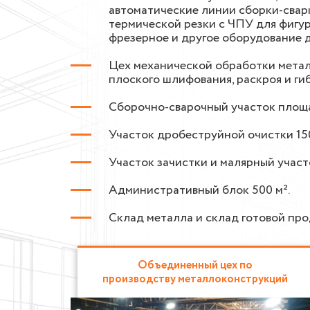
автоматические линии сборки-сварк
термической резки с ЧПУ для фигур
фрезерное и другое оборудование 
Цех механической обработки металл
плоского шлифования, раскроя и ги
Сборочно-сварочный участок площ
Участок дробеструйной очистки 150
Участок зачистки и малярный участо
Административный блок 500 м².
Склад металла и склад готовой про
Объединенный цех по
производству металлоконструкций