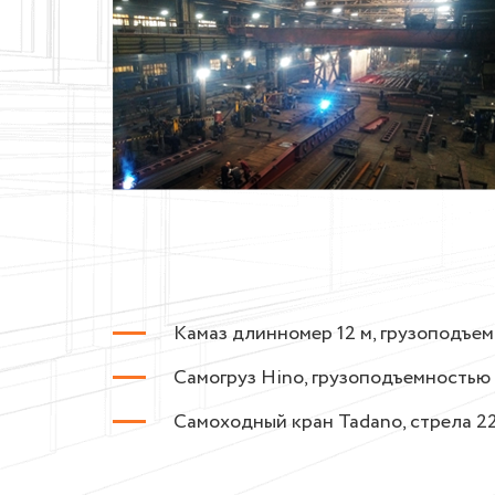
Камаз длинномер 12 м, грузоподъемн
Самогруз Hino, грузоподъемностью 3
Самоходный кран Tadano, стрела 22,