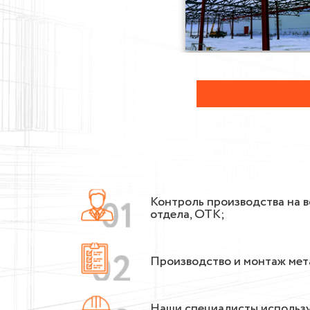
Контроль производства на 
отдела, ОТК;
Производство и монтаж мет
Наши специалисты использу