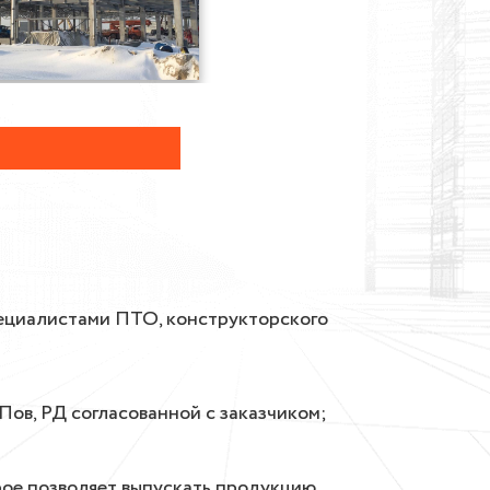
пециалистами ПТО, конструкторского
ов, РД согласованной с заказчиком;
ое позволяет выпускать продукцию