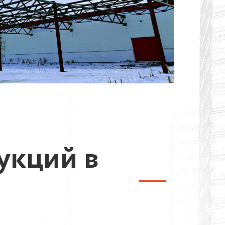
укций в