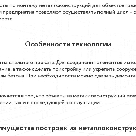
ы по монтажу металлоконструкций для объектов граж
 предприятия позволяют осуществлять полный цикл – 
месте.
Особенности технологии
з стального проката. Для соединения элементов испол
ние, а также сделать пристройку или укрепить сооруже
или бетона. При необходимости можно сделать демонта
ючается в том, что объекты из металлоконструкций мо
дении, так и в последующей эксплуатации
мущества построек из металлоконстру