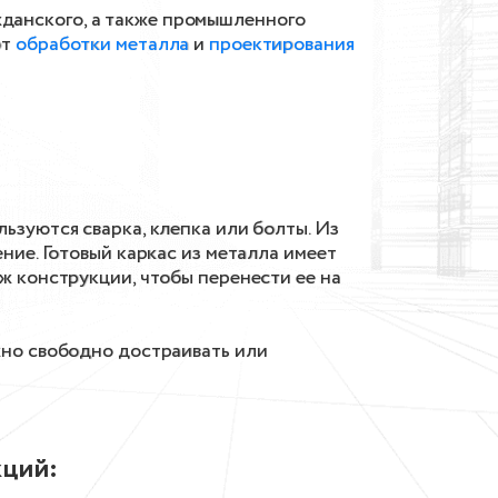
данского, а также промышленного
от
обработки металла
и
проектирования
ьзуются сварка, клепка или болты. Из
ние. Готовый каркас из металла имеет
ж конструкции, чтобы перенести ее на
жно свободно достраивать или
кций: