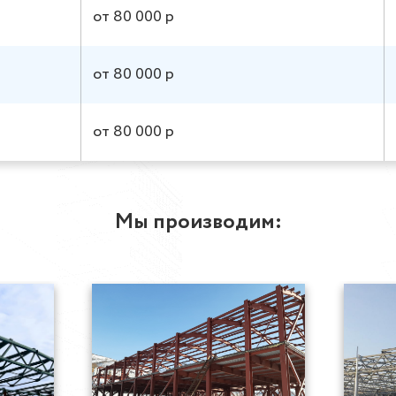
от 80 000 р
от 80 000 р
от 80 000 р
Мы производим: