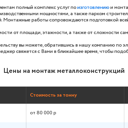
ентам полный комплекс услуг по
изготовлению
и монта
изводственными мощностями, а также парком строител
й. Монтажные работы сопровождаются подготовкой все
мости от площади, этажности, а также от сложности са
ельству вы можете, обратившись в нашу компанию по 
енеджер свяжется с Вами в ближайшее время, чтобы под
Цены на монтаж металлоконструкций
Стоимость за тонну
от 80 000 р