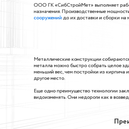
ООО ГК «СибСтройМет» выполняет работ
назначения. Производственные мощности
сооружений
до их доставки и сборки на 
Металлические конструкции собираются и
металла можно быстро собрать целое зда
меньший вес, чем постройки из кирпича 
другое место.
Еще одно преимущество технологии закл
видоизменять. Они недороги как в возве
Преи