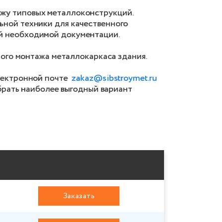
жу типовых металлоконструкций.
ьной техники для качественного
й необходимой документации.
мого монтажа металлокаркаса здания.
электронной почте
zakaz@sibstroymet.ru
обрать наиболее выгодный вариант
Заказать