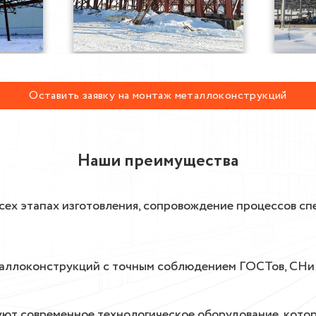
Оставить заявку на монтаж металлоконструкций
Наши преимущества
всех этапах изготовления, сопровождение процессов с
аллоконструкций с точным соблюдением ГОСТов, СНиП
ют современное технологическое оборудование, котор