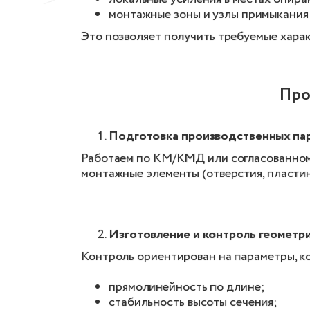
монтажные зоны и узлы примыкания 
Это позволяет получить требуемые хара
Про
Подготовка производственных па
Работаем по КМ/КМД или согласованному 
монтажные элементы (отверстия, пластины
Изготовление и контроль геометр
Контроль ориентирован на параметры, к
прямолинейность по длине;
стабильность высоты сечения;