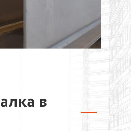
алка в