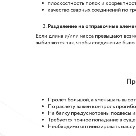
плоскостность полок и корректност
качество сварных соединений по т
Разделение на отправочные элеме
Если длина и/или масса превышают возмо
выбираются так, чтобы соединение было
Пр
Пролёт большой, а уменьшать высот
По расчёту важен контроль прогибо
На балку предусмотрены подвесы и
Требуется точное попадание в сущ
Необходимо оптимизировать массу 