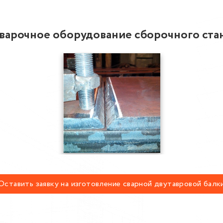
варочное оборудование сборочного ста
Оставить заявку на изготовление сварной двутавровой балк