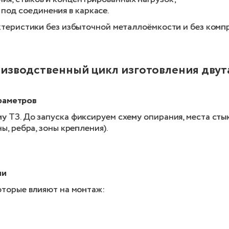
под соединения в каркасе.
ктеристики без избыточной металлоёмкости и без компр
изводственный цикл изготовления двут
раметров
ТЗ. До запуска фиксируем схему опирания, места стыко
, ребра, зоны крепления).
ии
оторые влияют на монтаж: