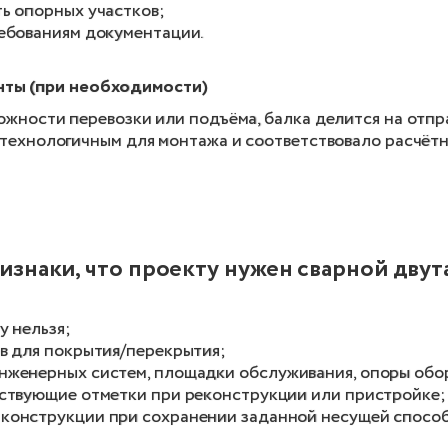
ь опорных участков;
ребованиям документации.
нты (при необходимости)
жности перевозки или подъёма, балка делится на отпр
 технологичным для монтажа и соответствовало расчётн
изнаки, что проекту нужен сварной двут
у нельзя;
в для покрытия/перекрытия;
нженерных систем, площадки обслуживания, опоры обо
ествующие отметки при реконструкции или пристройке;
конструкции при сохранении заданной несущей способ