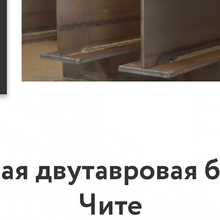
ая двутавровая б
Чите