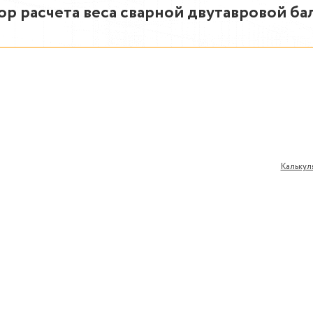
ор расчета веса сварной двутавровой ба
Калькул