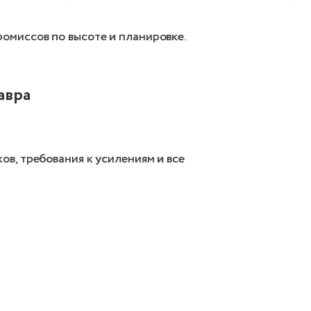
омиссов по высоте и планировке.
авра
в, требования к усилениям и все