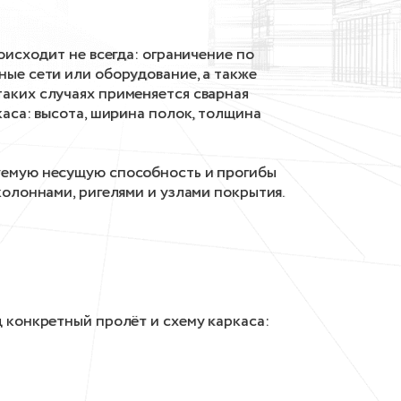
оисходит не всегда: ограничение по
ные сети или оборудование, а также
аких случаях применяется сварная
каса: высота, ширина полок, толщина
уемую несущую способность и прогибы
колоннами, ригелями и узлами покрытия.
 конкретный пролёт и схему каркаса: