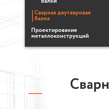
Балки
Сварная двутавровая
балка
Проектирование
металлоконструкций
Сварн