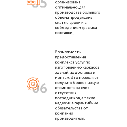
организована
оптимально, для
производства большого
объема продукциив
сжатые сроки и с
соблюдением графика
поставки;
Возможность
предоставления
комплекса услуг по
изготовлению каркасов
зданий, их доставка и
монтаж. Это позволяет
получить более низкую
стоимость за счет
отсутствия
посредников, а также
надежные гарантийные
обязательства от
компании
производителя.