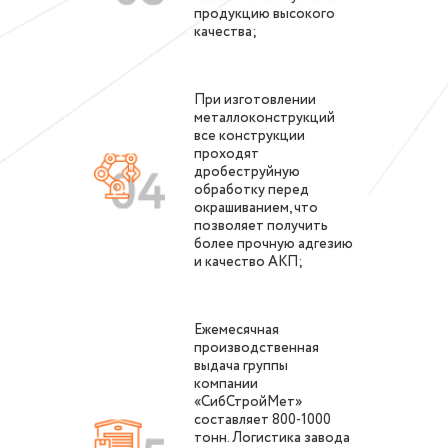
продукцию высокого
качества;
При изготовлении
металлоконструкций
все конструкции
проходят
дробеструйную
обработку перед
окрашиванием, что
позволяет получить
более прочную адгезию
и качество АКП;
Ежемесячная
производственная
выдача группы
компании
«СибСтройМет»
составляет 800-1000
тонн. Логистика завода