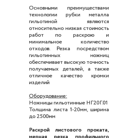
Основными преимуществами
технологии рубки металла
гильотиной являются
относительно низкая стоимость
работ по раскрою и
минимальное количество
отходов. Резка посредством
гильотинных ножниц
обеспечивает высокую точность
получаемых деталей, а также
отличное качество кромки
изделий
Оборудование:
Ножницы гильотинные НГ20Г.01
Толщина листа 1-20мм, ширина
до 2500мм
Раскрой листового проката,
мерная резка профильного