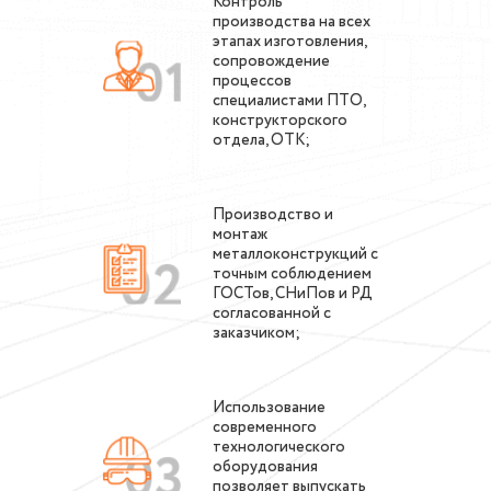
Контроль
производства на всех
этапах изготовления,
сопровождение
процессов
специалистами ПТО,
конструкторского
отдела, ОТК;
Производство и
монтаж
металлоконструкций с
точным соблюдением
ГОСТов, СНиПов и РД
согласованной с
заказчиком;
Использование
современного
технологического
оборудования
позволяет выпускать