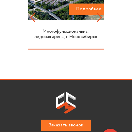
одробнее
Подробнее
Многофункциональная
ледовая арена, г. Новосибирск
Заказать звонок