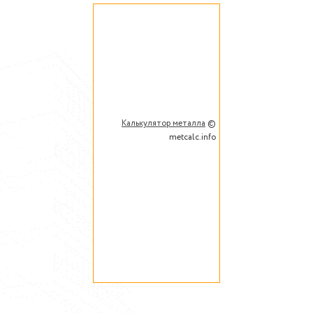
Калькулятор металла
©
metcalc.info