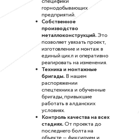
специфики
горнодобывающих
предприятий.
Собственное
производство
металлоконструкций.
Это
позволяет увязать проект,
изготовление и монтаж в
единый цикл и оперативно
реагировать на изменения.
Техника и монтажные
бригады.
В нашем
распоряжении
спецтехника и обученные
бригады, привыкшие
работать в алданских
условиях.
Контроль качества на всех
стадиях.
От проекта до
последнего болта на
объекте — фиксируем и