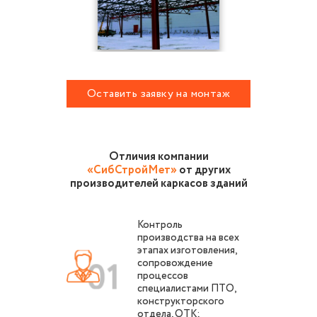
Оставить заявку на монтаж
металлоконструкций
Отличия компании
«СибСтройМет»
от других
производителей каркасов зданий
Контроль
производства на всех
этапах изготовления,
сопровождение
процессов
специалистами ПТО,
конструкторского
отдела, ОТК;