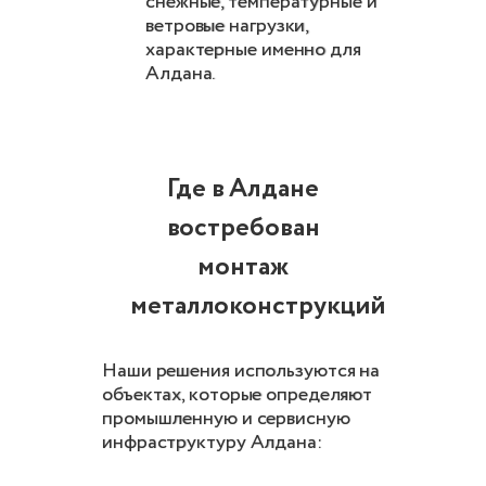
снежные, температурные и
ветровые нагрузки,
характерные именно для
Алдана.
Где в Алдане
востребован
монтаж
металлоконструкций
Наши решения используются на
объектах, которые определяют
промышленную и сервисную
инфраструктуру Алдана: