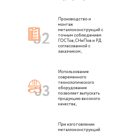
Производство и
монтаж
металлоконструкций с
точным соблюдением
ГОСТов, СНиПов и РД
согласованной с
заказчиком;
Использование
современного
технологического
оборудования
позволяет выпускать
продукцию высокого
качества;
При изготовлении
металлоконструкций