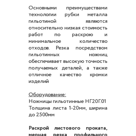
Основными преимуществами
технологии рубки металла
гильотиной являются
относительно низкая стоимость
работ по раскрою и
минимальное количество
отходов. Резка посредством
гильотинных ножниц
обеспечивает высокую точность
получаемых деталей, а также
отличное качество кромки
изделий
Оборудование:
Ножницы гильотинные НГ20Г.01
Толщина листа 1-20мм, ширина
до 2500мм
Раскрой листового проката,
мерная резка профильного