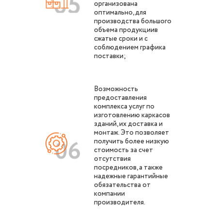
организована
оптимально, для
производства большого
объема продукциив
сжатые сроки и с
соблюдением графика
поставки;
Возможность
предоставления
комплекса услуг по
изготовлению каркасов
зданий, их доставка и
монтаж. Это позволяет
получить более низкую
стоимость за счет
отсутствия
посредников, а также
надежные гарантийные
обязательства от
компании
производителя.