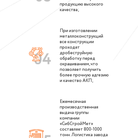
продукцию высокого
качества;
При изготовлении
металлоконструкций
все конструкции
проходят
дробеструйную
обработку перед
окрашиванием, что
позволяет получить
более прочную адгезию
и качество АКП;
Ежемесячная
производственная
выдача группы
компании
«СибСтройМет»
составляет 800-1000
тонн. Логистика завода