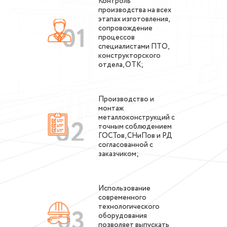
Контроль
производства на всех
этапах изготовления,
сопровождение
процессов
специалистами ПТО,
конструкторского
отдела, ОТК;
Производство и
монтаж
металлоконструкций с
точным соблюдением
ГОСТов, СНиПов и РД
согласованной с
заказчиком;
Использование
современного
технологического
оборудования
позволяет выпускать